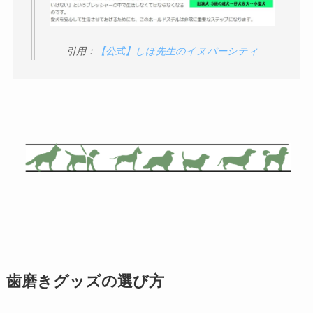
引用：
【公式】しほ先生のイヌバーシティ
歯磨きグッズの選び方