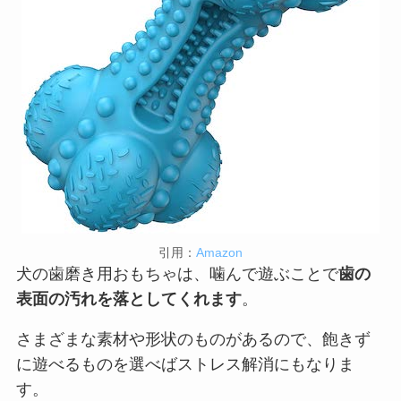
引用：
Amazon
犬の歯磨き用おもちゃは、噛んで遊ぶことで
歯の
表面の汚れを落としてくれます
。
さまざまな素材や形状のものがあるので、飽きず
に遊べるものを選べばストレス解消にもなりま
す。