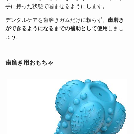
手に持った状態で噛ませるようにします。
デンタルケアを歯磨きガムだけに頼らず、
歯磨き
ができるようになるまでの補助として使用
しま
し
ょう
。
歯磨き用おもちゃ