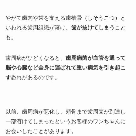
やがて歯肉や歯を支える歯槽骨
（しそうこつ）
と
いわれる歯周組織が溶け、
歯が抜けてしまう
こと
も。
歯周病がひどくなると、
歯周病菌が血管を通って
脳や心臓など全身に運ばれて重い病気を引き起こ
す
恐れがあるのです。
以前、歯周病が悪化し、頬骨まで歯周菌が到達し
一部溶けてしまったというお客様のワンちゃんに
お会いしたことがあります。