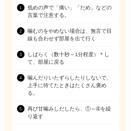
低めの声で「痛い」「だめ」などの
言葉で注意する。
噛むのをやめない場合は、無言で目
線も合わせず部屋を出て行く
しばらく（数十秒～1分程度）＊し
て、部屋に戻る
噛んだりいたずらしたりしないで、
上手に待てたときはたくさん褒め
る。
再び甘噛みしだしたら、①～➃を繰
り返す