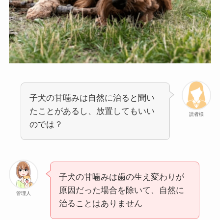
子犬の甘噛みは自然に治ると聞い
たことがあるし、放置してもいい
読者様
のでは？
子犬の甘噛みは歯の生え変わりが
原因だった場合を除いて、自然に
管理人
治ることはありません